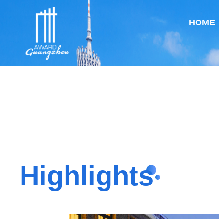
HOME
Highlights